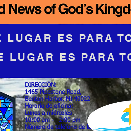
E LUGAR ES PARA T
 LUGAR ES PARA T
DIRECCIÓN:
1465 Pipestone Road,
Benton Harbor, MI 49022
Horario de oficina:
Lunes a miércoles
10:00 am -
2:00 pm
Número de teléfono de la iglesia