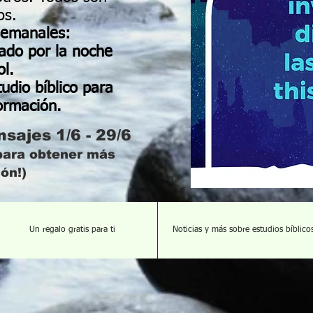
os.
 semanales:
ado por la noche
l.
tudio bíblico para
ormación.
sajes 1/6 - 29/6
 para obtener más
ón!)
Un regalo gratis para ti
Noticias y más sobre estudios bíblico