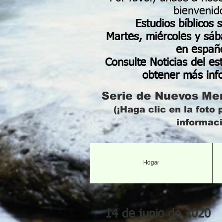
bienvenid
Estudios bíblicos
Martes, miércoles y sáb
en españo
Consulte Noticias del es
obtener más inf
Serie de Nuevos Men
(¡Haga clic en la foto
informaci
Hogar
14 de junio de 2020