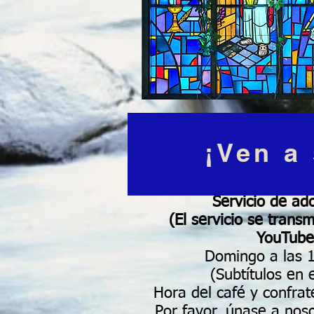
¡Ven a
Servicio de ad
(El servicio se trans
YouTube
Domingo a las 
(Subtítulos en 
Hora del café y confra
Por favor, únase a nos