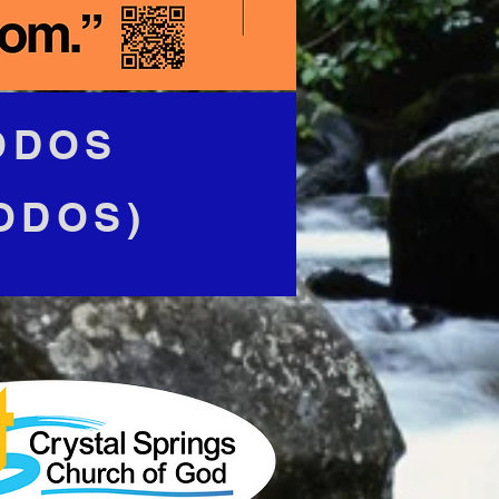
ODOS
ODOS)